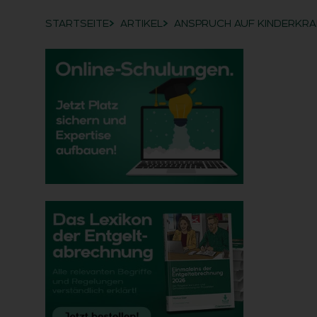
STARTSEITE
ARTIKEL
ANSPRUCH AUF KINDERKRA
Breadcrumb-Navigation