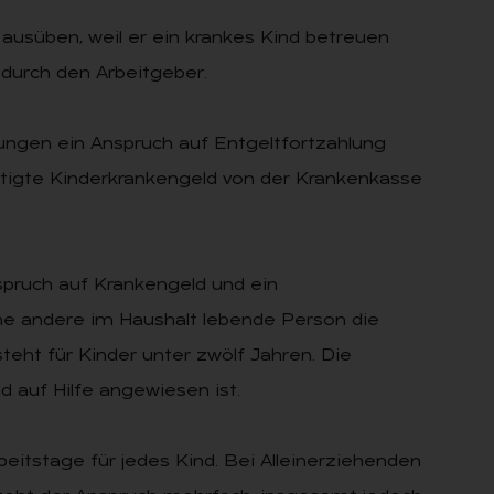
ausüben, weil er ein krankes Kind betreuen
 durch den Arbeitgeber.
lungen ein Anspruch auf Entgeltfortzahlung
tigte Kinderkrankengeld von der Krankenkasse
spruch auf Krankengeld und ein
ne andere im Haushalt lebende Person die
ht für Kinder unter zwölf Jahren. Die
d auf Hilfe angewiesen ist.
eitstage für jedes Kind. Bei Alleinerziehenden