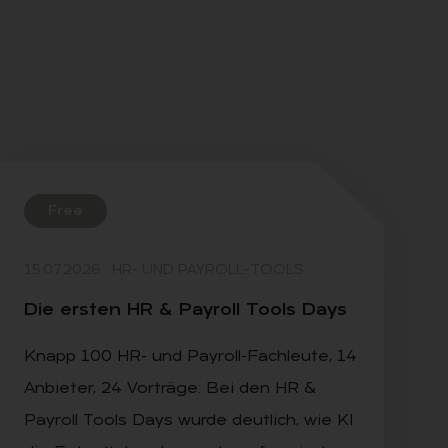
Free
15.07.2026
·
HR- UND PAYROLL-TOOLS
Die ers­ten HR & Pay­roll Tools Days
Knapp 100 HR- und Payroll-Fachleute, 14
Anbieter, 24 Vorträge: Bei den HR &
Payroll Tools Days wurde deutlich, wie KI