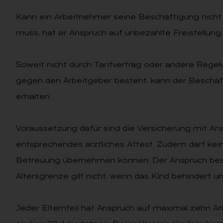
Kann ein Arbeitnehmer seine Beschäftigung nicht 
muss, hat er Anspruch auf unbezahlte Freistellung
Soweit nicht durch Tarifvertrag oder andere Rege
gegen den Arbeitgeber besteht, kann der Beschäf
erhalten.
Voraussetzung dafür sind die Versicherung mit An
entsprechendes ärztliches Attest. Zudem darf kei
Betreuung übernehmen können. Der Anspruch beste
Altersgrenze gilt nicht, wenn das Kind behindert un
Jeder Elternteil hat Anspruch auf maximal zehn Arb