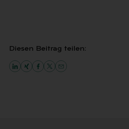
Die­sen Bei­trag tei­len: