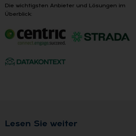
Die wichtigsten Anbieter und Lösungen im
Überblick:
Le­sen Sie wei­ter