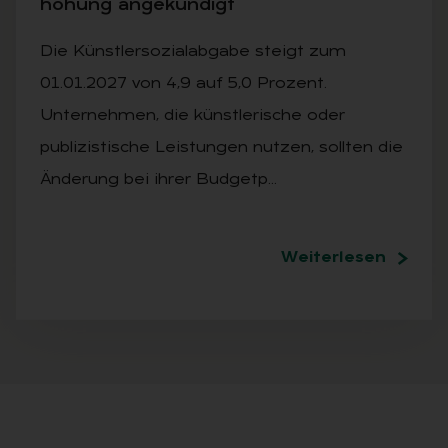
hö­hung an­ge­kün­digt
Die Künstlersozialabgabe steigt zum
01.01.2027 von 4,9 auf 5,0 Prozent.
Unternehmen, die künstlerische oder
publizistische Leistungen nutzen, sollten die
Änderung bei ihrer Budgetp…
Weiterlesen