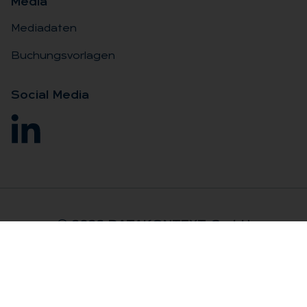
Me­dia
Mediadaten
Buchungsvorlagen
So­ci­al Me­dia
© 2026 DA­TA­KON­TEXT GmbH
Impressum
Rechtliches
AGB