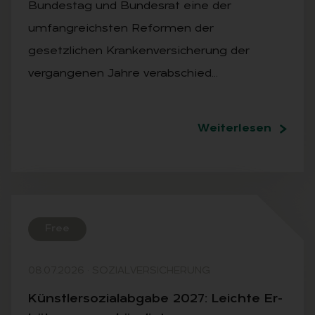
Bundestag und Bundesrat eine der
umfangreichsten Reformen der
gesetzlichen Krankenversicherung der
vergangenen Jahre verabschied…
Weiterlesen
Free
08.07.2026
·
SOZIALVERSICHERUNG
Künst­ler­so­zi­al­ab­ga­be 2027: Leich­te Er­