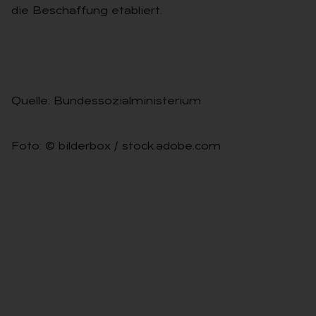
die Be­schaf­fung eta­bliert.
Quelle: Bundessozialministerium
Foto: © bilderbox / stock.adobe.com