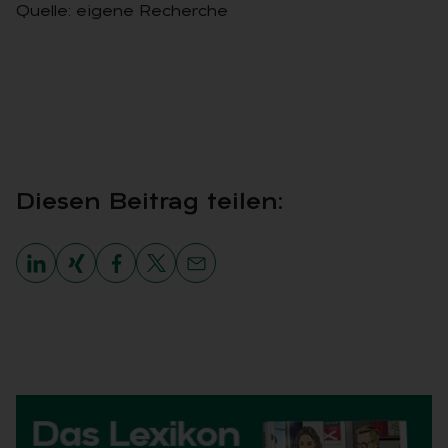
Quelle: eigene Recherche
Die­sen Bei­trag tei­len: