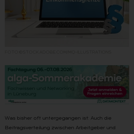
FOTO:©STOCK.ADOBE.COM/MQ-ILLUSTRATIONS
Was bisher oft untergegangen ist: Auch die
Beitragsverteilung zwischen Arbeitgeber und