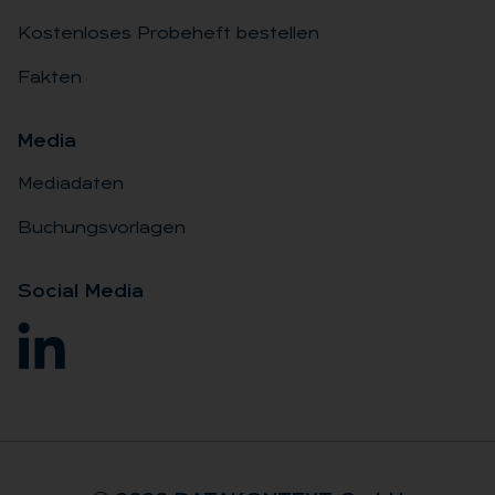
Kostenloses Probeheft bestellen
Fakten
Me­dia
Mediadaten
Buchungsvorlagen
So­ci­al Me­dia