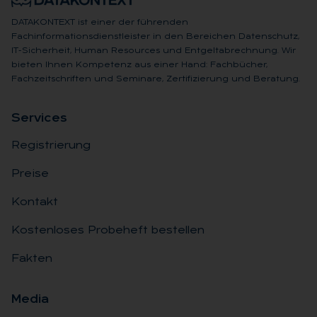
DATAKONTEXT ist einer der führenden
Fachinformationsdienstleister in den Bereichen Datenschutz,
IT-Sicherheit, Human Resources und Entgeltabrechnung. Wir
bieten Ihnen Kompetenz aus einer Hand: Fachbücher,
Fachzeitschriften und Seminare, Zertifizierung und Beratung.
Ser­vices
Registrierung
Preise
Kontakt
Kostenloses Probeheft bestellen
Fakten
Me­dia