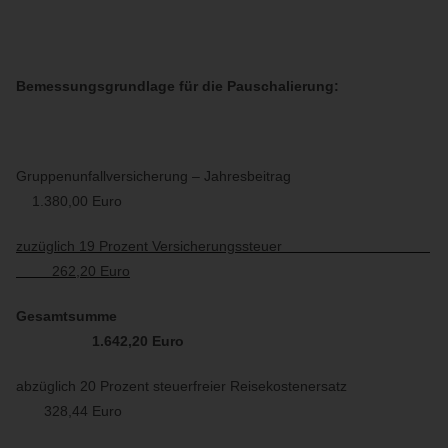
Bemessungsgrundlage für die Pauschalierung:
Gruppenunfallversicherung – Jahresbeitrag
1.380,00 Euro
zuzüglich 19 Prozent Versicherungssteuer
262,20 Euro
Gesamtsumme
1.642,20 Euro
abzüglich 20 Prozent steuerfreier Reisekostenersatz
328,44 Euro