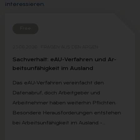
interessieren.
Free
23.06.2026
·
FRAGEN AUS DEN ARGEN
Sach­ver­halt: eAU-Ver­fah­ren und Ar­
beits­un­fä­hig­keit im Aus­land
Das eAU-Verfahren vereinfacht den
Datenabruf, doch Arbeitgeber und
Arbeitnehmer haben weiterhin Pflichten.
Besondere Herausforderungen entstehen
bei Arbeitsunfähigkeit im Ausland –…