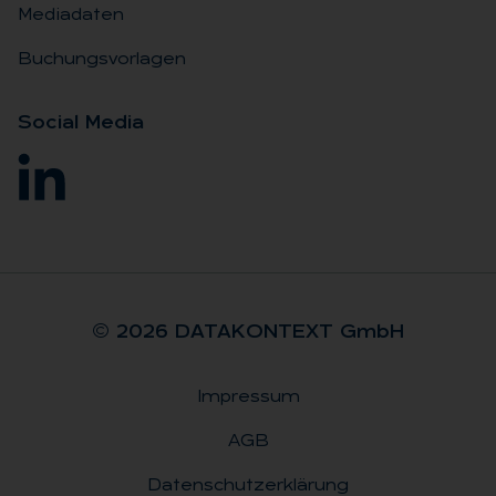
Mediadaten
Buchungsvorlagen
So­ci­al Me­dia
© 2026 DA­TA­KON­TEXT GmbH
Impressum
Rechtliches
AGB
Datenschutzerklärung