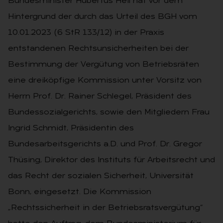
Bundesminister Hubertus Heil hat vor dem
Hintergrund der durch das Urteil des BGH vom
10.01.2023 (6 StR 133/12) in der Praxis
entstandenen Rechtsunsicherheiten bei der
Bestimmung der Vergütung von Betriebsräten
eine dreiköpfige Kommission unter Vorsitz von
Herrn Prof. Dr. Rainer Schlegel, Präsident des
Bundessozialgerichts, sowie den Mitgliedern Frau
Ingrid Schmidt, Präsidentin des
Bundesarbeitsgerichts a.D. und Prof. Dr. Gregor
Thüsing, Direktor des Instituts für Arbeitsrecht und
das Recht der sozialen Sicherheit, Universität
Bonn, eingesetzt. Die Kommission
„Rechtssicherheit in der Betriebsratsvergütung“