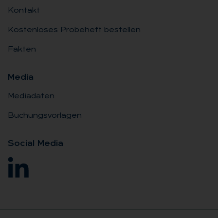
Kontakt
Kostenloses Probeheft bestellen
Fakten
Me­dia
Mediadaten
Buchungsvorlagen
So­ci­al Me­dia