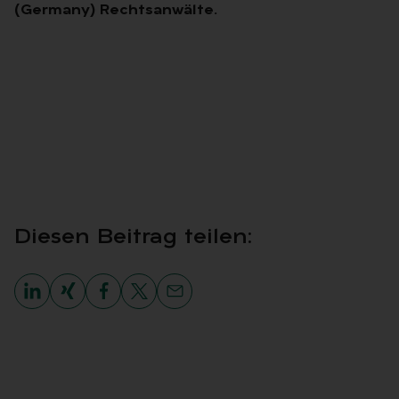
(Germany) Rechtsanwälte.
Die­sen Bei­trag tei­len: