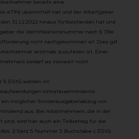
Arbeitnehmer bereits eine
ls eTIN) übermittelt hat und der Arbeitgeber
r den 31.12.2022 hinaus fortbestanden hat und
tgeber die Identifikationsnummer nach § 39e
ufforderung nicht nachgekommen ist. Dies gilt
beitnehmer erstmals zuzuteilen ist. Einer
nehmers bedarf es insoweit nicht.
tz 5 EStG werden im
geaufwendungen lohnsteuermindernd
rn ein möglicher Sonderausgabenabzug von
indernd aus. Bei Arbeitnehmern, die in der
sind, wird hier auch ein Teilbetrag für die
b Abs. 2 Satz 5 Nummer 3 Buchstabe c EStG.