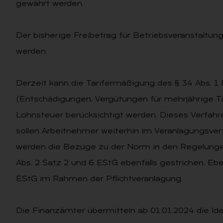
gewährt werden.
Der bisherige Freibetrag für Betriebsveranstaltu
werden.
Derzeit kann die Tarifermäßigung des § 34 Abs. 1
(Entschädigungen, Vergütungen für mehrjährige Tä
Lohnsteuer berücksichtigt werden. Dieses Verfahr
sollen Arbeitnehmer weiterhin im Veranlagungsve
werden die Bezüge zu der Norm in den Regelunge
Abs. 2 Satz 2 und 6 EStG ebenfalls gestrichen. Eben
EStG im Rahmen der Pflichtveranlagung.
Die Finanzämter übermitteln ab 01.01.2024 die I