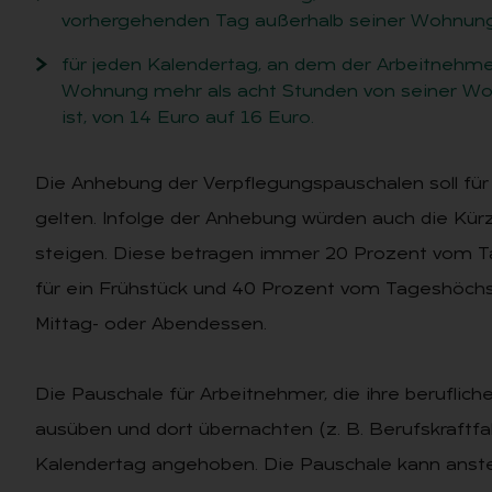
vorhergehenden Tag außerhalb seiner Wohnung ü
für jeden Kalendertag, an dem der Arbeitnehm
Wohnung mehr als acht Stunden von seiner Wo
ist, von 14 Euro auf 16 Euro.
Die Anhebung der Verpflegungspauschalen soll für
gelten. Infolge der Anhebung würden auch die Kü
steigen. Diese betragen immer 20 Prozent vom Ta
für ein Frühstück und 40 Prozent vom Tageshöchsts
Mittag- oder Abendessen.
Die Pauschale für Arbeitnehmer, die ihre beruflic
ausüben und dort übernachten (z. B. Berufskraftfah
Kalendertag angehoben. Die Pauschale kann anste