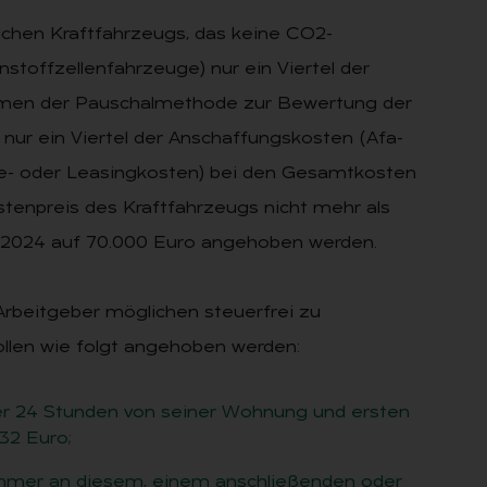
lichen Kraftfahrzeugs, das keine CO2-
nstoffzellenfahrzeuge) nur ein Viertel der
hmen der Pauschalmethode zur Bewertung der
nur ein Viertel der Anschaffungskosten (Afa-
te- oder Leasingkosten) bei den Gesamtkosten
istenpreis des Kraftfahrzeugs nicht mehr als
01.2024 auf 70.000 Euro angehoben werden.
rbeitgeber möglichen steuerfrei zu
llen wie folgt angehoben werden:
er 24 Stunden von seiner Wohnung und ersten
32 Euro;
nehmer an diesem, einem anschließenden oder