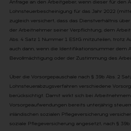
Anfrage an den Arbeitgeber, wenn dieser für den 
Lohnsteuerbescheinigung für das Jahr 2022 (mitte
zugleich versichert, dass das Dienstverhältnis übe
der Arbeitnehmer seiner Verpflichtung, dem Arbei
Abs. 4 Satz 1 Nummer 1 EStG mitzuteilen, trotz A
auch dann, wenn die Identifikationsnummer dem Ar
Bevollmächtigung oder der Zustimmung des Arbeit
Über die Vorsorgepauschale nach § 39b Abs. 2 Sa
Lohnsteuerabzugsverfahren verschiedene Vorsor
berücksichtigt. Damit wirkt sich bei Arbeitnehme
Vorsorgeaufwendungen bereits unterjährig steuerm
inländischen sozialen Pflegeversicherung versichert 
soziale Pflegeversicherung angesetzt, nach § 39