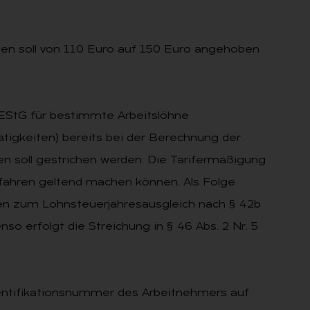
ngen soll von 110 Euro auf 150 Euro angehoben
 EStG für bestimmte Arbeitslöhne
tigkeiten) bereits bei der Berechnung der
en soll gestrichen werden. Die Tarifermäßigung
rfahren geltend machen können. Als Folge
n zum Lohnsteuerjahresausgleich nach § 42b
so erfolgt die Streichung in § 46 Abs. 2 Nr. 5
dentifikationsnummer des Arbeitnehmers auf