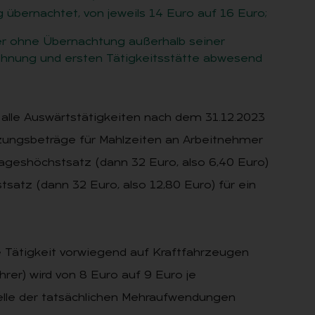
bernachtet, von jeweils 14 Euro auf 16 Euro;
er ohne Übernachtung außerhalb seiner
hnung und ersten Tätigkeitsstätte abwesend
 alle Auswärtstätigkeiten nach dem 31.12.2023
rzungsbeträge für Mahlzeiten an Arbeitnehmer
geshöchstsatz (dann 32 Euro, also 6,40 Euro)
atz (dann 32 Euro, also 12,80 Euro) für ein
he Tätigkeit vorwiegend auf Kraftfahrzeugen
rer) wird von 8 Euro auf 9 Euro je
lle der tatsächlichen Mehraufwendungen