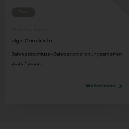
Free
AUSGABE 8/2021
alga-Check­lis­te
Jahresabschluss-/Jahresvorbereitungsarbeiten
2021 / 2022…
Weiterlesen