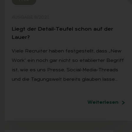
AUSGABE 8/2021
Liegt der De­tail-Teu­fel schon auf der
Lau­er?
Viele Recruiter haben festgestellt, dass „New
Work“ ein noch gar nicht so etablierter Begriff
ist, wie es uns Presse, Social-Media-Threads
und die Tagungswelt bereits glauben lasse…
Weiterlesen