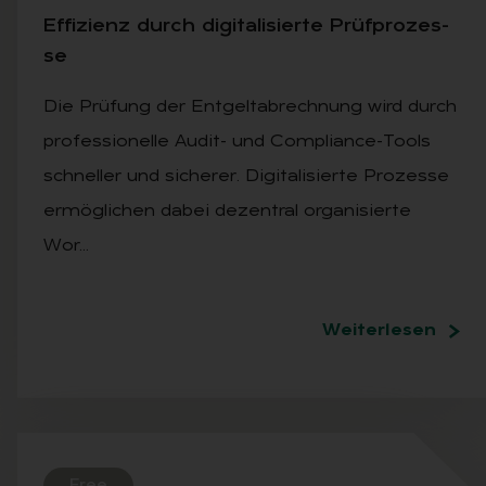
Ef­fi­zi­enz durch di­gi­ta­li­sier­te Prüf­pro­zes­
se
Die Prüfung der Entgeltabrechnung wird durch
professionelle Audit- und Compliance-Tools
schneller und sicherer. Digitalisierte Prozesse
ermöglichen dabei dezentral organisierte
Wor…
Weiterlesen
Free