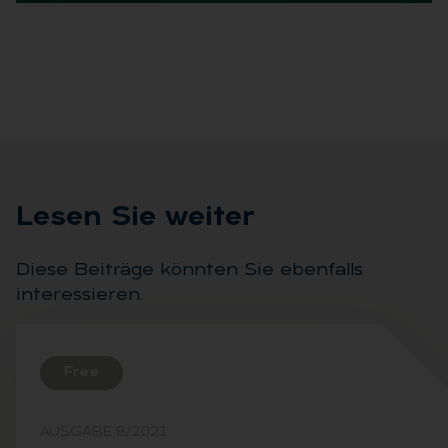
Le­sen Sie wei­ter
Diese Beiträge könnten Sie ebenfalls
interessieren.
Free
AUSGABE 8/2021