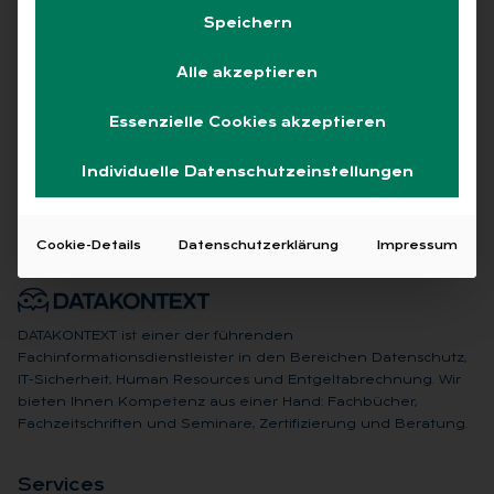
Speichern
Alle akzeptieren
Keine Beiträge gefunden
Essenzielle Cookies akzeptieren
Individuelle Datenschutzeinstellungen
Cookie-Details
Datenschutzerklärung
Impressum
DATAKONTEXT ist einer der führenden
Fachinformationsdienstleister in den Bereichen Datenschutz,
IT-Sicherheit, Human Resources und Entgeltabrechnung. Wir
bieten Ihnen Kompetenz aus einer Hand: Fachbücher,
Fachzeitschriften und Seminare, Zertifizierung und Beratung.
Ser­vices