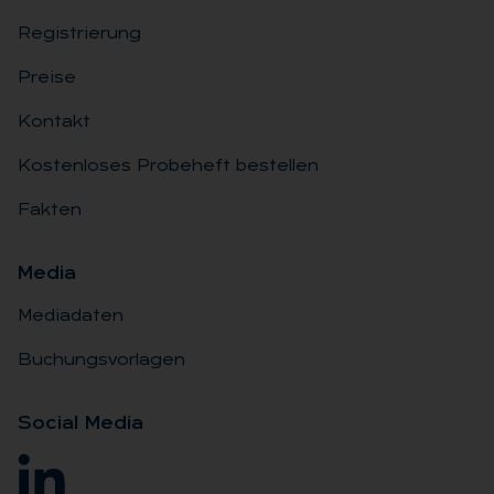
Registrierung
Preise
Kontakt
Kostenloses Probeheft bestellen
Fakten
Me­dia
Mediadaten
Buchungsvorlagen
So­ci­al Me­dia