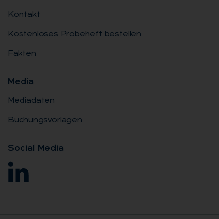
Kontakt
Kostenloses Probeheft bestellen
Fakten
Me­dia
Mediadaten
Buchungsvorlagen
So­ci­al Me­dia