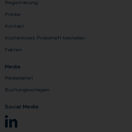
Registrierung
Preise
Kontakt
Kostenloses Probeheft bestellen
Fakten
Me­dia
Mediadaten
Buchungsvorlagen
So­ci­al Me­dia