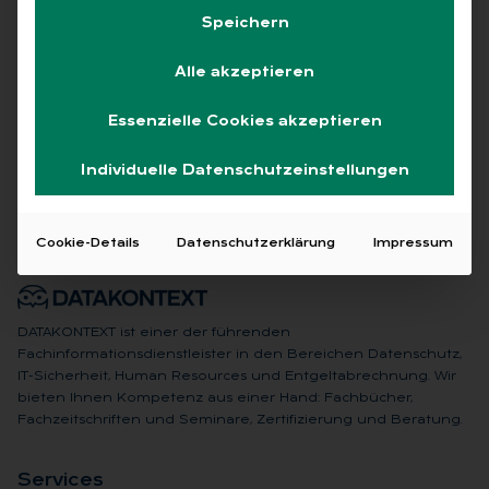
Speichern
Alle akzeptieren
Keine Beiträge gefunden
Essenzielle Cookies akzeptieren
Individuelle Datenschutzeinstellungen
Cookie-Details
Datenschutzerklärung
Impressum
DATAKONTEXT ist einer der führenden
Fachinformationsdienstleister in den Bereichen Datenschutz,
IT-Sicherheit, Human Resources und Entgeltabrechnung. Wir
bieten Ihnen Kompetenz aus einer Hand: Fachbücher,
Fachzeitschriften und Seminare, Zertifizierung und Beratung.
Ser­vices