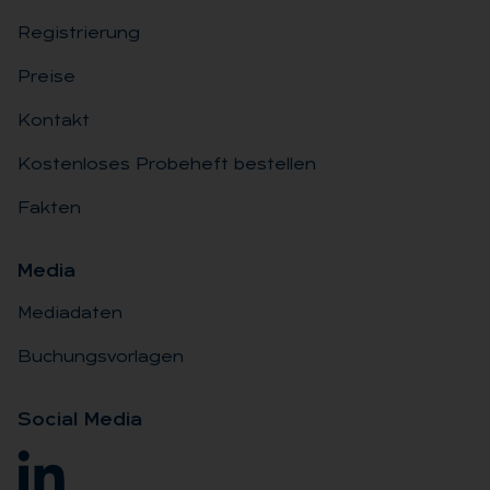
Registrierung
Preise
Kontakt
Kostenloses Probeheft bestellen
Fakten
Me­dia
Mediadaten
Buchungsvorlagen
So­ci­al Me­dia