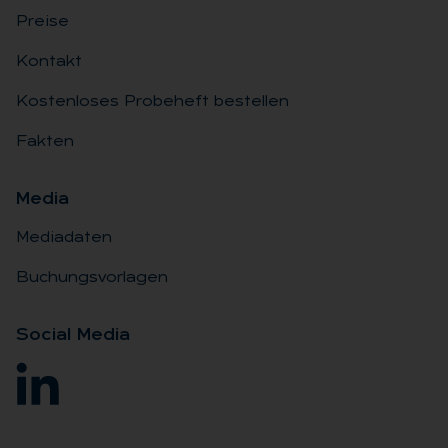
Preise
Kontakt
Kostenloses Probeheft bestellen
Fakten
Me­dia
Mediadaten
Buchungsvorlagen
So­ci­al Me­dia