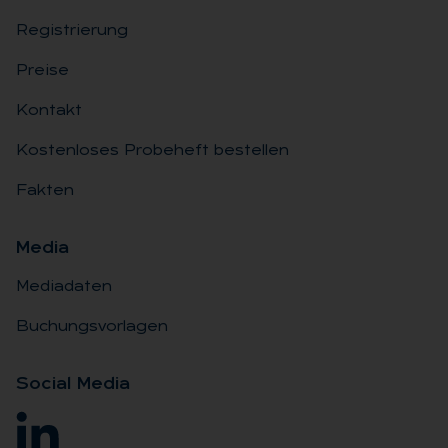
Registrierung
Preise
Kontakt
Kostenloses Probeheft bestellen
Fakten
Me­dia
Mediadaten
Buchungsvorlagen
So­ci­al Me­dia