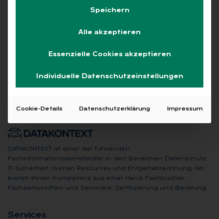
Speichern
Alle akzeptieren
Keine Beiträge gefunden
Essenzielle Cookies akzeptieren
Individuelle Datenschutzeinstellungen
Cookie-Details
Datenschutzerklärung
Impressum
DATAKONTEXT ist einer der führenden
Fachinformationsdienstleister in den Bereichen Datenschutz,
IT-Sicherheit, Human Resources und Entgeltabrechnung. Wir
bieten Ihnen Kompetenz aus einer Hand: Fachbücher,
Fachzeitschriften und Seminare, Zertifizierung und Beratung.
Ser­vices