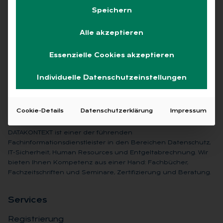
Speichern
Keine Beiträge gefunden
Alle akzeptieren
Essenzielle Cookies akzeptieren
Individuelle Datenschutzeinstellungen
Cookie-Details
Datenschutzerklärung
Impressum
DATAKONTEXT ist einer der führenden
Fachinformationsdienstleister in den Bereichen Datenschutz,
IT-Sicherheit, Human Resources und Entgeltabrechnung. Wir
bieten Ihnen Kompetenz aus einer Hand: Fachbücher,
Fachzeitschriften und Seminare, Zertifizierung und Beratung.
Ser­vices
Registrierung