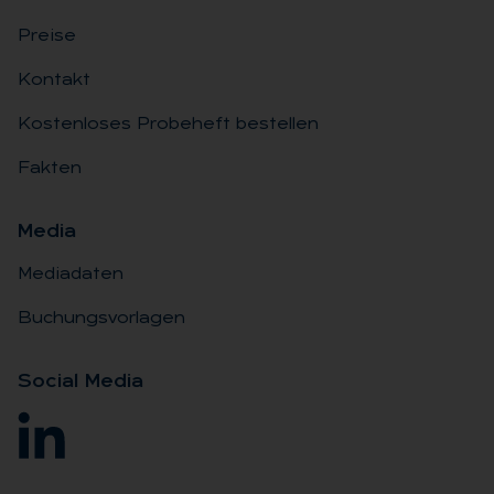
Preise
Kontakt
Kostenloses Probeheft bestellen
Fakten
Me­dia
Mediadaten
Buchungsvorlagen
So­ci­al Me­dia