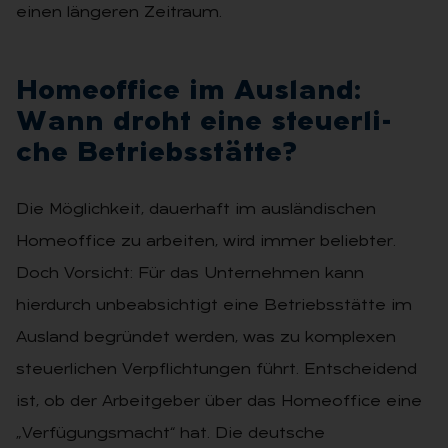
einen längeren Zeitraum.
Ho­me­of­fice im Aus­land:
Wann droht eine steu­er­li­
che Be­triebs­stät­te?
Die Möglichkeit, dauerhaft im ausländischen
Homeoffice zu arbeiten, wird immer beliebter.
Doch Vorsicht: Für das Unternehmen kann
hierdurch unbeabsichtigt eine Betriebsstätte im
Ausland begründet werden, was zu komplexen
steuerlichen Verpflichtungen führt. Entscheidend
ist, ob der Arbeitgeber über das Homeoffice eine
„Verfügungsmacht“ hat. Die deutsche