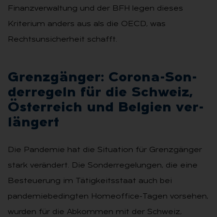
Finanzverwaltung und der BFH legen dieses
Kriterium anders aus als die OECD, was
Rechtsunsicherheit schafft.
Grenz­gän­ger: Co­ro­na-Son­
der­re­geln für die Schweiz,
Ös­ter­reich und Bel­gi­en ver­
län­gert
Die Pandemie hat die Situation für Grenzgänger
stark verändert. Die Sonderregelungen, die eine
Besteuerung im Tätigkeitsstaat auch bei
pandemiebedingten Homeoffice-Tagen vorsehen,
wurden für die Abkommen mit der Schweiz,