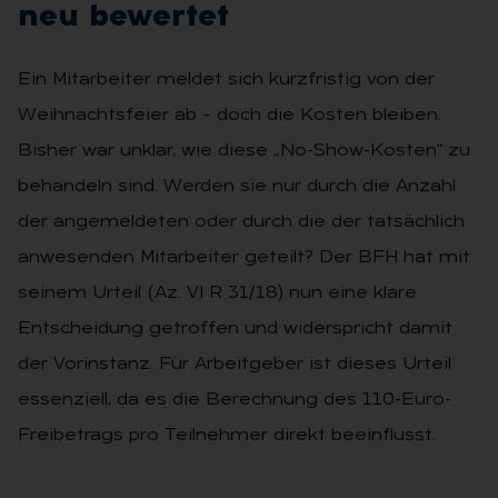
neu be­wer­tet
Ein Mitarbeiter meldet sich kurzfristig von der
Weihnachtsfeier ab – doch die Kosten bleiben.
Bisher war unklar, wie diese „No-Show-Kosten“ zu
behandeln sind. Werden sie nur durch die Anzahl
der angemeldeten oder durch die der tatsächlich
anwesenden Mitarbeiter geteilt? Der BFH hat mit
seinem Urteil (Az. VI R 31/18) nun eine klare
Entscheidung getroffen und widerspricht damit
der Vorinstanz. Für Arbeitgeber ist dieses Urteil
essenziell, da es die Berechnung des 110-Euro-
Freibetrags pro Teilnehmer direkt beeinflusst.