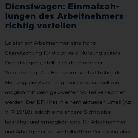
Dienst­wa­gen: Ein­mal­zah­
lun­gen des Ar­beit­neh­mers
rich­tig ver­tei­len
Leistet ein Arbeitnehmer eine hohe
Einmalzahlung für die private Nutzung seines
Dienstwagens, stellt sich die Frage der
Verrechnung. Das Finanzamt vertrat bisher die
Meinung, die Zuzahlung müsse so schnell wie
möglich mit dem geldwerten Vorteil verrechnet
werden. Der BFH hat in einem aktuellen Urteil (Az.
VI R 19/18) jedoch eine andere Sichtweise
bestätigt und ermöglicht eine für Arbeitnehmer
und Arbeitgeber oft vorteilhaftere Verteilung über