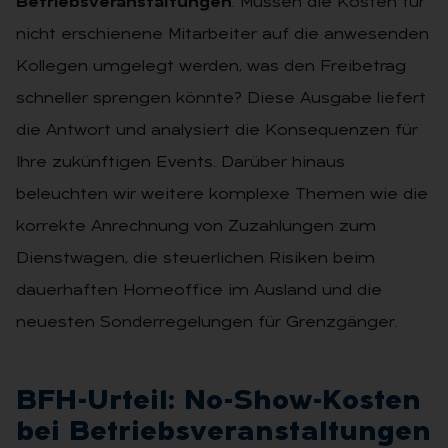
Betriebsveranstaltungen
. Müssen die Kosten für
nicht erschienene Mitarbeiter auf die anwesenden
Kollegen umgelegt werden, was den Freibetrag
schneller sprengen könnte? Diese Ausgabe liefert
die Antwort und analysiert die Konsequenzen für
Ihre zukünftigen Events. Darüber hinaus
beleuchten wir weitere komplexe Themen wie die
korrekte Anrechnung von Zuzahlungen zum
Dienstwagen, die steuerlichen Risiken beim
dauerhaften Homeoffice im Ausland und die
neuesten Sonderregelungen für Grenzgänger.
BFH-Ur­teil: No-Show-Kos­ten
bei Be­triebs­ver­an­stal­tun­gen