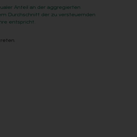
tualer Anteil an der aggregierten
m Durchschnitt der zu versteuernden
re entspricht.
reten.