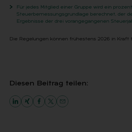
Für jedes Mitglied einer Gruppe wird ein prozen
Steuerbemessungsgrundlage berechnet, der de
Ergebnisse der drei vorangegangenen Steuerjah
Die Regelungen können frühestens 2026 in Kraft t
Die­sen Bei­trag tei­len: