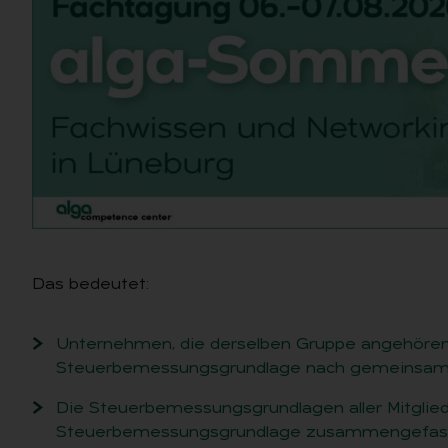
Das bedeutet:
Unternehmen, die derselben Gruppe angehören
Steuerbemessungsgrundlage nach gemeinsam
Die Steuerbemessungsgrundlagen aller Mitglied
Steuerbemessungsgrundlage zusammengefass