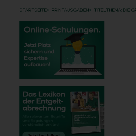
STARTSEITE
PRINTAUSGABEN
TITELTHEMA: DIE 
Breadcrumb-Navigation