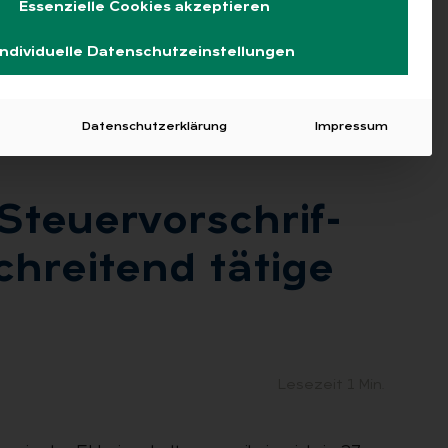
Essenzielle Cookies akzeptieren
IFTEN …
Individuelle Datenschutzeinstellungen
Datenschutzerklärung
Impressum
Steu­er­vor­schrif­
hrei­tend tä­ti­ge
Lesezeit 1 Min.