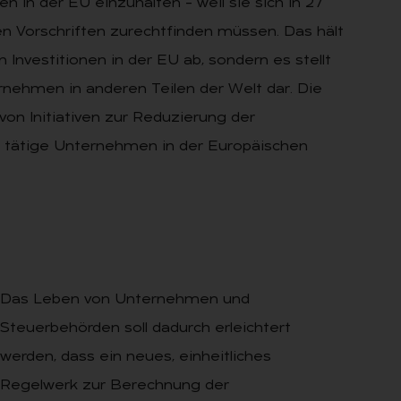
n in der EU einzuhalten – weil sie sich in 27
n Vorschriften zurechtfinden müssen. Das hält
nvestitionen in der EU ab, sondern es stellt
ehmen in anderen Teilen der Welt dar. Die
on Initiativen zur Reduzierung der
 tätige Unternehmen in der Europäischen
Das Leben von Unternehmen und
Steuerbehörden soll dadurch erleichtert
werden, dass ein neues, einheitliches
Regelwerk zur Berechnung der