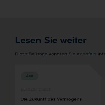
Le­sen Sie wei­ter
Diese Beiträge könnten Sie ebenfalls int
Abo
AUSGABE 7/2023
Die Zu­kunft des Ver­mö­gens