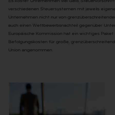
Es kostet Unternehmen viel Geld, Steuervorschrifte
verschiedenen Steuersystemen mit jeweils eigene
Unternehmen nicht nur von grenzüberschreitenden I
auch einen Wettbewerbsnachteil gegenüber Untern
Europäische Kommission hat ein wichtiges Paket v
Befolgungskosten für große, grenzüberschreitend
Union angenommen.