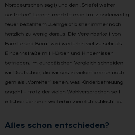
Norddeutschen sagt) und den „Stiefel weiter
austreten“. Lernen möchte man trotz anderweitig
teuer bezahltem „Lehrgeld“ bisher immer noch
herzlich zu wenig daraus. Die Vereinbarkeit von
Familie und Beruf wird weiterhin viel zu sehr als
Einbahnstraße mit Hürden und Hindernissen
betrieben. Im europäischen Vergleich schneiden
wir Deutschen, die wir uns in vielem immer noch
gern als „Vorreiter“ sehen, was Kinderbetreuung
angeht – trotz der vielen Wahlversprechen seit
etlichen Jahren – weiterhin ziemlich schlecht ab.
Al­les schon ent­schie­den?