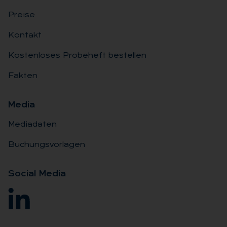
Preise
Kontakt
Kostenloses Probeheft bestellen
Fakten
Me­dia
Mediadaten
Buchungsvorlagen
So­ci­al Me­dia