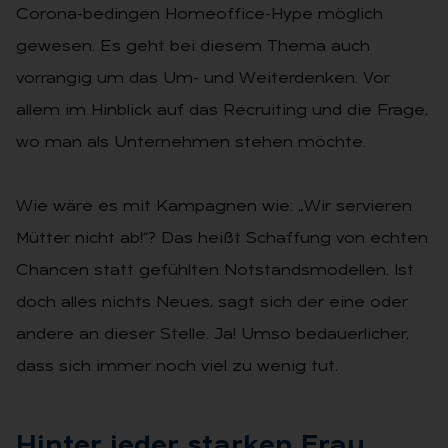
Corona-bedingen Homeoffice-Hype möglich
gewesen. Es geht bei diesem Thema auch
vorrangig um das Um- und Weiterdenken. Vor
allem im Hinblick auf das Recruiting und die Frage,
wo man als Unternehmen stehen möchte.
Wie wäre es mit Kampagnen wie: „Wir servieren
Mütter nicht ab!“? Das heißt Schaffung von echten
Chancen statt gefühlten Notstandsmodellen. Ist
doch alles nichts Neues, sagt sich der eine oder
andere an dieser Stelle. Ja! Umso bedauerlicher,
dass sich immer noch viel zu wenig tut.
Hin­ter je­der star­ken Frau