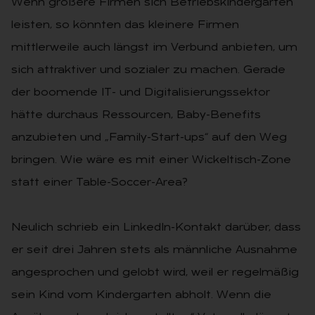
Wenn größere Firmen sich Betriebskindergärten
leisten, so könnten das kleinere Firmen
mittlerweile auch längst im Verbund anbieten, um
sich attraktiver und sozialer zu machen. Gerade
der boomende IT- und Digitalisierungssektor
hätte durchaus Ressourcen, Baby-Benefits
anzubieten und „Family-Start-ups“ auf den Weg
bringen. Wie wäre es mit einer Wickeltisch-Zone
statt einer Table-Soccer-Area?
Neulich schrieb ein LinkedIn-Kontakt darüber, dass
er seit drei Jahren stets als männliche Ausnahme
angesprochen und gelobt wird, weil er regelmäßig
sein Kind vom Kindergarten abholt. Wenn die