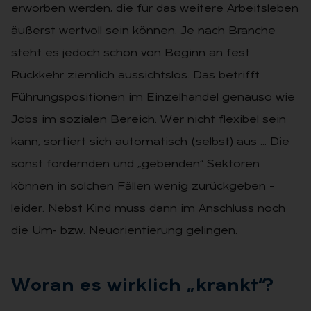
erworben werden, die für das weitere Arbeitsleben
äußerst wertvoll sein können. Je nach Branche
steht es jedoch schon von Beginn an fest:
Rückkehr ziemlich aussichtslos. Das betrifft
Führungspositionen im Einzelhandel genauso wie
Jobs im sozialen Bereich. Wer nicht flexibel sein
kann, sortiert sich automatisch (selbst) aus … Die
sonst fordernden und „gebenden“ Sektoren
können in solchen Fällen wenig zurückgeben –
leider. Nebst Kind muss dann im Anschluss noch
die Um- bzw. Neuorientierung gelingen.
Wor­an es wirk­lich „krankt“?