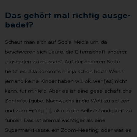
Das ge­hört mal rich­tig aus­ge­
ba­det?
Schaut man sich auf Social Media um, da
beschweren sich Leute, die Elternschaft anderer
„ausbaden zu müssen“. Auf der anderen Seite
heißt es: „Da kommt’s mir ja schon hoch. Wenn
jemand keine Kinder haben will, ok, wer [es] nicht
kann, tut mir leid. Aber es ist eine gesellschaftliche
Zentralaufgabe, Nachwuchs in die Welt zu setzen
und zum Erfolg […], also in die Selbstständigkeit zu
führen. Das ist allemal wichtiger als eine
Supermarktkasse, ein Zoom-Meeting, oder was es