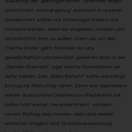
Ausübung der „gleichgestellten“ Vaterrolle längst
(noch) nicht „normal genug“ erscheint in unserer
Gesellschaft, sollten wir schleunigst kreativ und
innovativ werden, wenn wir vorgeben, modern und
fortschrittlich sein zu wollen. Wenn es um das
Thema Kinder geht, befinden wir uns
gesellschaftlich und beruflich gesehen doch in der
„Gender-Steinzeit“, egal welche Schreibform wir
dafür wählen. Das „Baby-Benefit“ sollte unbedingt
Einzug ins Recruiting halten. Denn wer irgendwann
wieder ausreichend (Nachwuchs-)Fachkräfte will,
sollte nicht weiter „herumjammern“, sondern
seinen Beitrag dazu leisten, dass dies wieder
einfacher möglich wird. Grundvoraussetzung