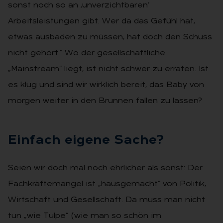
sonst noch so an ‚unverzichtbaren‘
Arbeitsleistungen gibt. Wer da das Gefühl hat,
etwas ausbaden zu müssen, hat doch den Schuss
nicht gehört.“ Wo der gesellschaftliche
„Mainstream“ liegt, ist nicht schwer zu erraten. Ist
es klug und sind wir wirklich bereit, das Baby von
morgen weiter in den Brunnen fallen zu lassen?
Ein­fach ei­ge­ne Sa­che?
Seien wir doch mal noch ehrlicher als sonst: Der
Fachkräftemangel ist „hausgemacht“ von Politik,
Wirtschaft und Gesellschaft. Da muss man nicht
tun „wie Tulpe“ (wie man so schön im