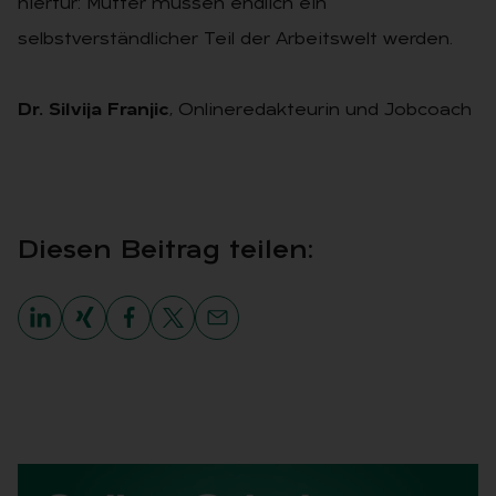
hierfür: Mütter müssen endlich ein
selbstverständlicher Teil der Arbeitswelt werden.
Dr. Silvija Franjic
, Onlineredakteurin und Jobcoach
Die­sen Bei­trag tei­len: