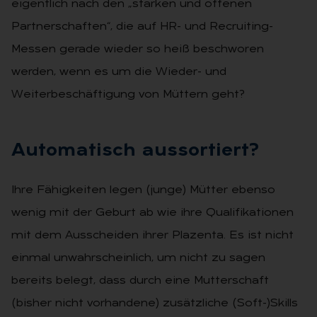
eigentlich nach den „starken und offenen
Partnerschaften“, die auf HR- und Recruiting-
Messen gerade wieder so heiß beschworen
werden, wenn es um die Wieder- und
Weiterbeschäftigung von Müttern geht?
Au­to­ma­tisch aus­sor­tiert?
Ihre Fähigkeiten legen (junge) Mütter ebenso
wenig mit der Geburt ab wie ihre Qualifikationen
mit dem Ausscheiden ihrer Plazenta. Es ist nicht
einmal unwahrscheinlich, um nicht zu sagen
bereits belegt, dass durch eine Mutterschaft
(bisher nicht vorhandene) zusätzliche (Soft-)Skills