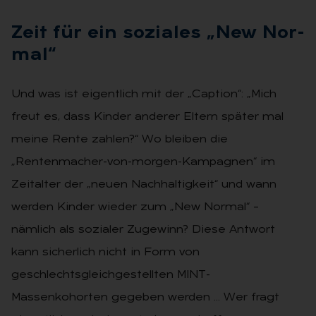
Zeit für ein so­zia­les „New Nor­
mal“
Und was ist eigentlich mit der „Caption“: „Mich
freut es, dass Kinder anderer Eltern später mal
meine Rente zahlen?“ Wo bleiben die
„Rentenmacher-von-morgen-Kampagnen“ im
Zeitalter der „neuen Nachhaltigkeit“ und wann
werden Kinder wieder zum „New Normal“ –
nämlich als sozialer Zugewinn? Diese Antwort
kann sicherlich nicht in Form von
geschlechtsgleichgestellten MINT-
Massenkohorten gegeben werden … Wer fragt