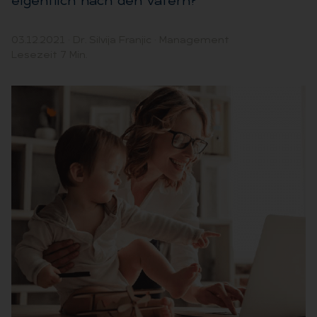
eigentlich nach den Vätern?
03.12.2021
·
Dr. Silvija Franjic
·
Management
Lesezeit 7 Min.