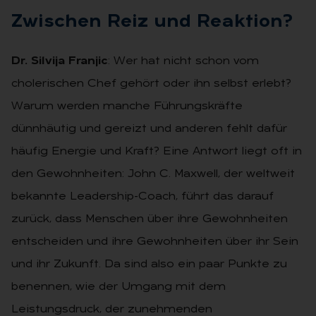
Zwi­schen Reiz und Re­ak­ti­on?
Dr. Silvija Franjic
: Wer hat nicht schon vom
cholerischen Chef gehört oder ihn selbst erlebt?
Warum werden manche Führungskräfte
dünnhäutig und gereizt und anderen fehlt dafür
häufig Energie und Kraft? Eine Antwort liegt oft in
den Gewohnheiten: John C. Maxwell, der weltweit
bekannte Leadership-Coach, führt das darauf
zurück, dass Menschen über ihre Gewohnheiten
entscheiden und ihre Gewohnheiten über ihr Sein
und ihr Zukunft. Da sind also ein paar Punkte zu
benennen, wie der Umgang mit dem
Leistungsdruck, der zunehmenden