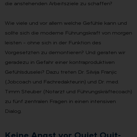
die anstehenden Arbeitsziele zu schaffen?
Wie viele und vor allem welche Gefühle kann und
sollte sich die moderne Führungskraft von morgen
leisten – ohne sich in der Funktion des
Vorgesetzten zu demontieren? Und geraten wir
geradezu in Gefahr einer kontraproduktiven
Gefühlsduselei? Dazu treten Dr. Silvija Franjic
(Jobcoach und Fachredakteurin) und Dr. med.
Timm Steuber (Notarzt und Führungskräftecoach)
zu fünf zentralen Fragen in einen intensiven
Dialog.
Kei­ne Angst vor Quiet Quit­