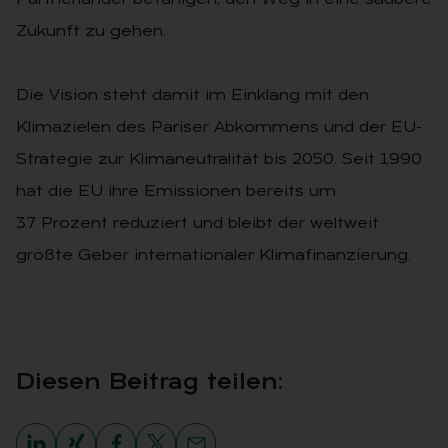
Partnerländer befähigen, den Weg in eine saubere
Zukunft zu gehen.
Die Vision steht damit im Einklang mit den
Klimazielen des Pariser Abkommens und der EU-
Strategie zur Klimaneutralität bis 2050. Seit 1990
hat die EU ihre Emissionen bereits um
37 Prozent reduziert und bleibt der weltweit
größte Geber internationaler Klimafinanzierung.
Die­sen Bei­trag tei­len: