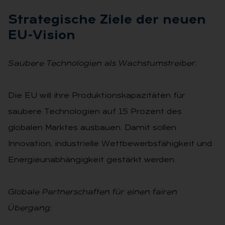
Stra­te­gi­sche Zie­le der neu­en
EU-Vi­si­on
Saubere Technologien als Wachstumstreiber:
Die EU will ihre Produktionskapazitäten für
saubere Technologien auf 15 Prozent des
globalen Marktes ausbauen. Damit sollen
Innovation, industrielle Wettbewerbsfähigkeit und
Energieunabhängigkeit gestärkt werden.
Globale Partnerschaften für einen fairen
Übergang: