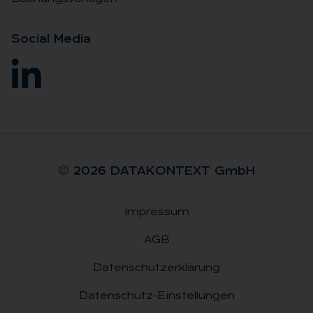
So­ci­al Me­dia
© 2026 DA­TA­KON­TEXT GmbH
Impressum
Rechtliches
AGB
Datenschutzerklärung
Datenschutz-Einstellungen