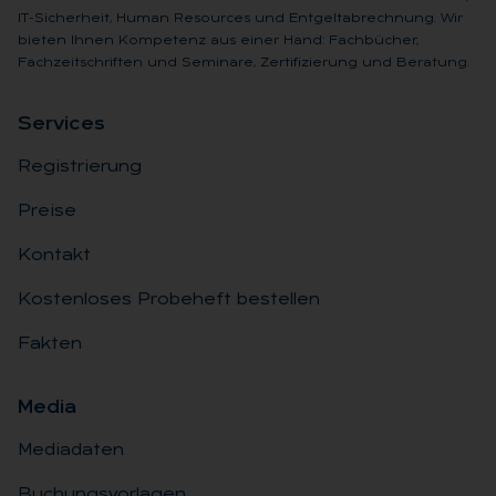
IT-Sicherheit, Human Resources und Entgeltabrechnung. Wir
bieten Ihnen Kompetenz aus einer Hand: Fachbücher,
Fachzeitschriften und Seminare, Zertifizierung und Beratung.
Ser­vices
Registrierung
Preise
Kontakt
Kostenloses Probeheft bestellen
Fakten
Me­dia
Mediadaten
Buchungsvorlagen