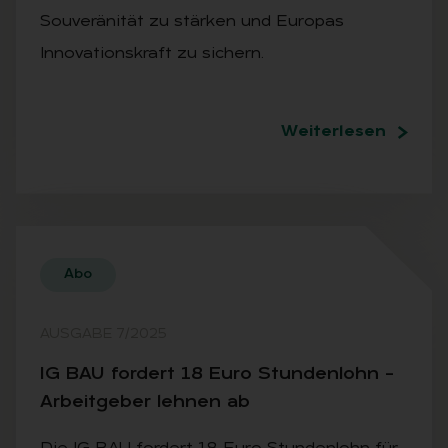
Souveränität zu stärken und Europas
Innovationskraft zu sichern.
Weiterlesen
Abo
AUSGABE 7/2025
IG BAU for­dert 18 Euro Stun­den­lohn –
Ar­beit­ge­ber leh­nen ab