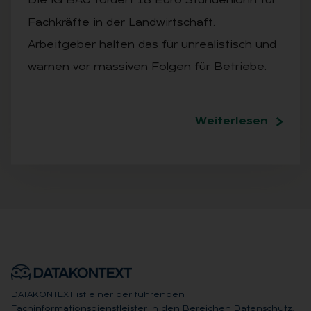
Die IG BAU fordert 18 Euro Stundenlohn für
Fachkräfte in der Landwirtschaft.
Arbeitgeber halten das für unrealistisch und
warnen vor massiven Folgen für Betriebe.
Weiterlesen
DATAKONTEXT ist einer der führenden
Fachinformationsdienstleister in den Bereichen Datenschutz,