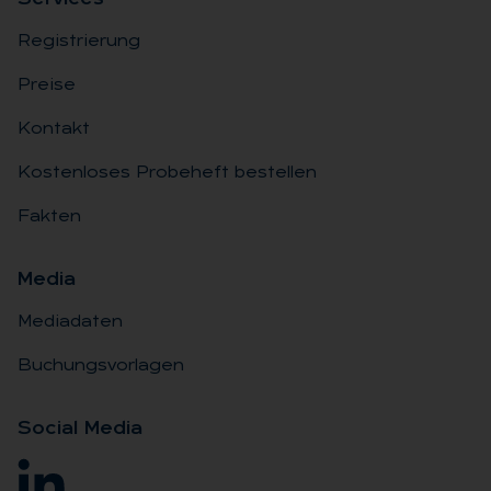
Registrierung
Preise
Kontakt
Kostenloses Probeheft bestellen
Fakten
Me­dia
Mediadaten
Buchungsvorlagen
So­ci­al Me­dia