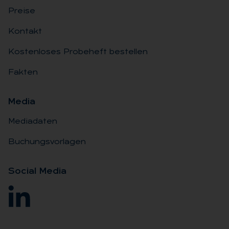
Preise
Kontakt
Kostenloses Probeheft bestellen
Fakten
Me­dia
Mediadaten
Buchungsvorlagen
So­ci­al Me­dia