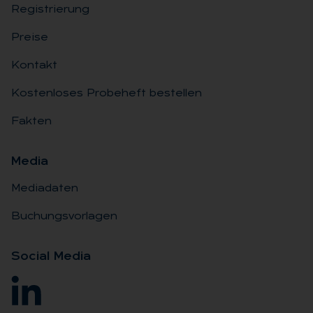
Registrierung
Preise
Kontakt
Kostenloses Probeheft bestellen
Fakten
Me­dia
Mediadaten
Buchungsvorlagen
So­ci­al Me­dia