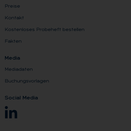
Preise
Kontakt
Kostenloses Probeheft bestellen
Fakten
Me­dia
Mediadaten
Buchungsvorlagen
So­ci­al Me­dia