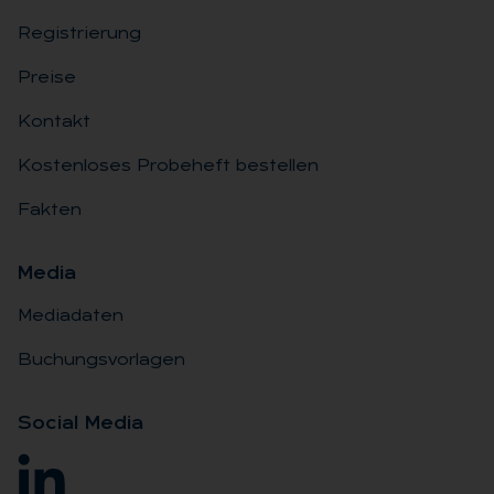
Registrierung
Preise
Kontakt
Kostenloses Probeheft bestellen
Fakten
Me­dia
Mediadaten
Buchungsvorlagen
So­ci­al Me­dia