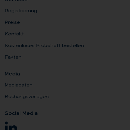
Registrierung
Preise
Kontakt
Kostenloses Probeheft bestellen
Fakten
Me­dia
Mediadaten
Buchungsvorlagen
So­ci­al Me­dia