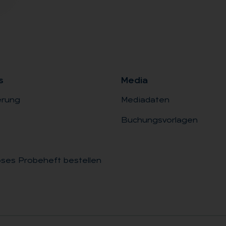
s
Me­dia
erung
Mediadaten
Buchungsvorlagen
ses Probeheft bestellen