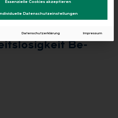
Essenzielle Cookies akzeptieren
Individuelle Datenschutzeinstellungen
Datenschutzerklärung
Impressum
ts­lo­sig­keit Be­