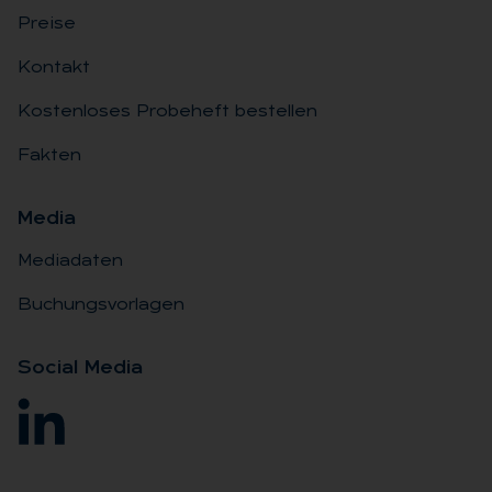
Preise
Kontakt
Kostenloses Probeheft bestellen
Fakten
Me­dia
Mediadaten
Buchungsvorlagen
So­ci­al Me­dia