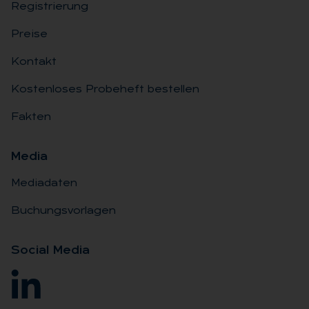
Registrierung
Preise
Kontakt
Kostenloses Probeheft bestellen
Fakten
Me­dia
Mediadaten
Buchungsvorlagen
So­ci­al Me­dia