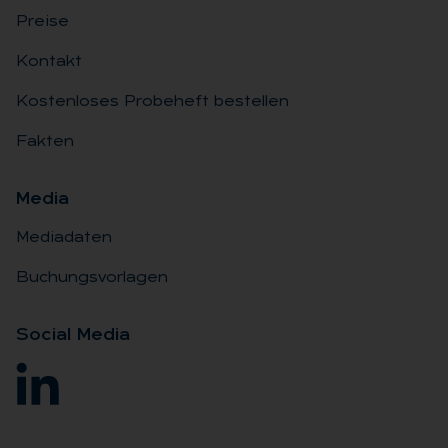
Preise
Kontakt
Kostenloses Probeheft bestellen
Fakten
Me­dia
Mediadaten
Buchungsvorlagen
So­ci­al Me­dia