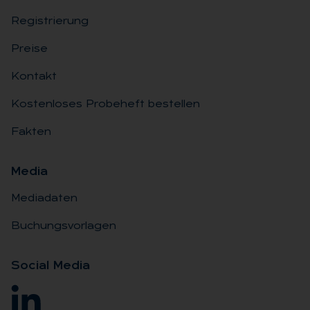
Registrierung
Preise
Kontakt
Kostenloses Probeheft bestellen
Fakten
Me­dia
Mediadaten
Buchungsvorlagen
So­ci­al Me­dia