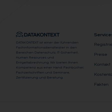
Ser­vice
DATAKONTEXT ist einer der führenden
Registri
Fachinformationsdienstleister in den
Bereichen Datenschutz, IT-Sicherheit,
Preise
Human Resources und
Entgeltabrechnung. Wir bieten Ihnen
Kontakt
Kompetenz aus einer Hand: Fachbücher,
Fachzeitschriften und Seminare,
Kostenlo
Zertifizierung und Beratung.
Fakten