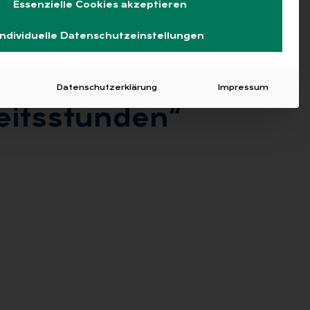
Essenzielle Cookies akzeptieren
Individuelle Datenschutzeinstellungen
Datenschutzerklärung
Impressum
its­stun­den“