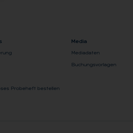
s
Me­dia
erung
Mediadaten
Buchungsvorlagen
ses Probeheft bestellen