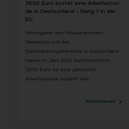
39,50 Euro kos­tet eine Ar­beits­stun­
de in Deutsch­land – Rang 7 in der
EU
Arbeitgeber des Produzierenden
Gewerbes und des
Dienstleistungsbereichs in Deutschland
haben im Jahr 2022 durchschnittlich
39,50 Euro für eine geleistete
Arbeitsstunde bezahlt. Wie…
Weiterlesen