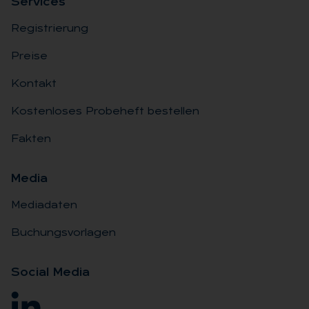
Ser­vices
Registrierung
Preise
Kontakt
Kostenloses Probeheft bestellen
Fakten
Me­dia
Mediadaten
Buchungsvorlagen
So­ci­al Me­dia