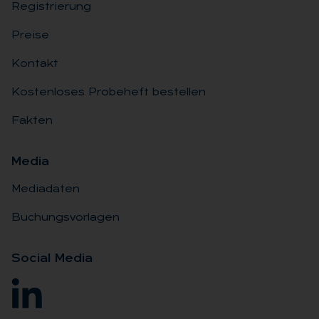
Registrierung
Preise
Kontakt
Kostenloses Probeheft bestellen
Fakten
Me­dia
Mediadaten
Buchungsvorlagen
So­ci­al Me­dia