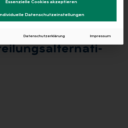
Essenzielle Cookies akzeptieren
Individuelle Datenschutzeinstellungen
Datenschutzerklärung
Impressum
­lungs­al­ter­na­ti­