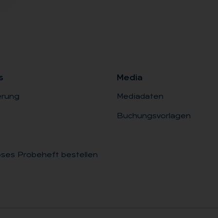
s
Me­dia
erung
Mediadaten
Buchungsvorlagen
ses Probeheft bestellen