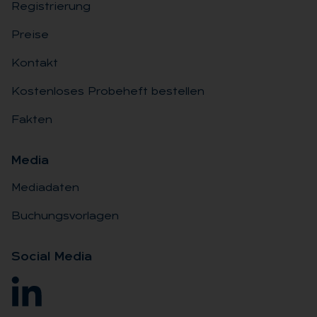
Registrierung
Preise
Kontakt
Kostenloses Probeheft bestellen
Fakten
Me­dia
Mediadaten
Buchungsvorlagen
So­ci­al Me­dia