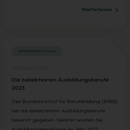
Weiterlesen
Artikel kostenlos lesen
AUSGABE 2/2024
Die be­lieb­tes­ten Aus­bil­dungs­be­ru­fe
2023
Das Bundesinstitut für Berufsbildung (BIBB)
hat die beliebtesten Ausbildungsberufe
bekannt gegeben. Gelistet wurden die
Ausbildungsabschlüsse im Jahr 2023.