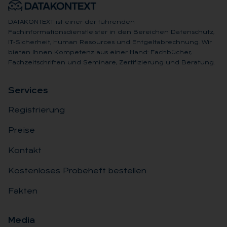
DATAKONTEXT ist einer der führenden
Fachinformationsdienstleister in den Bereichen Datenschutz,
IT-Sicherheit, Human Resources und Entgeltabrechnung. Wir
bieten Ihnen Kompetenz aus einer Hand: Fachbücher,
Fachzeitschriften und Seminare, Zertifizierung und Beratung.
Ser­vices
Registrierung
Preise
Kontakt
Kostenloses Probeheft bestellen
Fakten
Me­dia