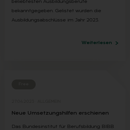
beliebtesten Ausbildungsberufe
bekanntgegeben. Gelistet wurden die
Ausbildungsabschlüsse im Jahr 2023.
Weiterlesen
Free
27.04.2023
·
ALLGEMEIN
Neue Um­set­zungs­hil­fen er­schie­nen
Das Bundesinstitut für Berufsbildung BIBB