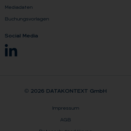
Mediadaten
Buchungsvorlagen
So­ci­al Me­dia
© 2026 DA­TA­KON­TEXT GmbH
Impressum
Rechtliches
AGB