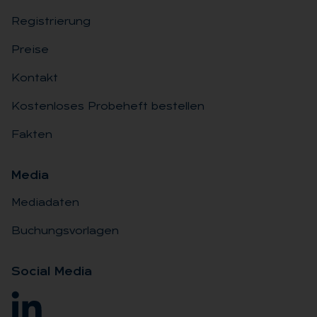
Registrierung
Preise
Kontakt
Kostenloses Probeheft bestellen
Fakten
Me­dia
Mediadaten
Buchungsvorlagen
So­ci­al Me­dia