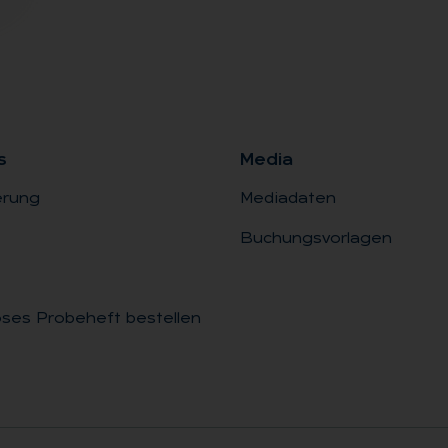
s
Me­dia
erung
Mediadaten
Buchungsvorlagen
ses Probeheft bestellen