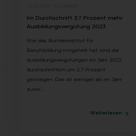
23.01.2024
·
ALLGEMEIN
Im Durch­schnitt 3,7 Pro­zent mehr
Aus­bil­dungs­ver­gü­tung 2023
Wie das Bundesinstitut für
Berufsbildung mitgeteilt hat, sind die
Ausbildungsvergütungen im Jahr 2023
durchschnittlich um 3,7 Prozent
gestiegen. Das ist weniger als im Jahr
zuvor,…
Weiterlesen