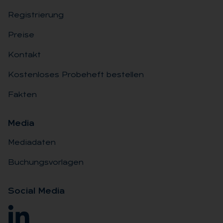
Registrierung
Preise
Kontakt
Kostenloses Probeheft bestellen
Fakten
Me­dia
Mediadaten
Buchungsvorlagen
So­ci­al Me­dia