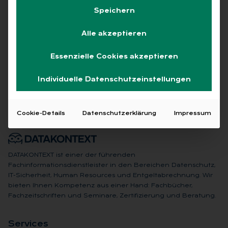
Speichern
Alle akzeptieren
Keine Beiträge gefunden
Essenzielle Cookies akzeptieren
Individuelle Datenschutzeinstellungen
Cookie-Details
Datenschutzerklärung
Impressum
DATAKONTEXT ist einer der führenden
Fachinformationsdienstleister in den Bereichen Datenschutz,
IT-Sicherheit, Human Resources und Entgeltabrechnung. Wir
bieten Ihnen Kompetenz aus einer Hand: Fachbücher,
Fachzeitschriften und Seminare, Zertifizierung und Beratung.
Ser­vices