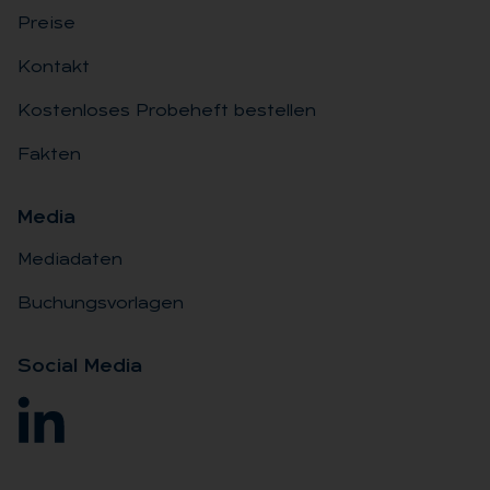
Preise
Kontakt
Kostenloses Probeheft bestellen
Fakten
Me­dia
Mediadaten
Buchungsvorlagen
So­ci­al Me­dia