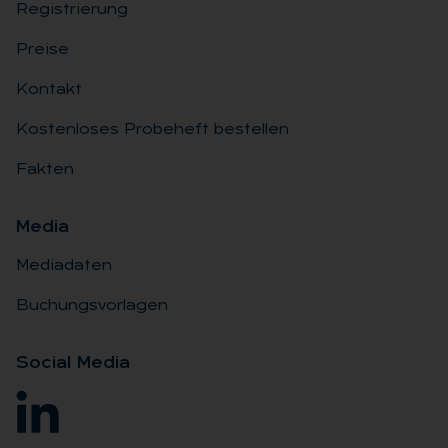
Registrierung
Preise
Kontakt
Kostenloses Probeheft bestellen
Fakten
Me­dia
Mediadaten
Buchungsvorlagen
So­ci­al Me­dia