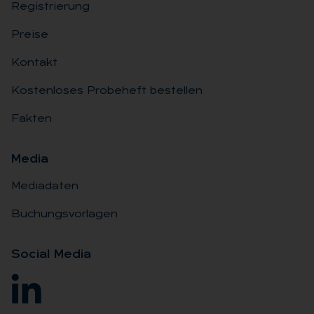
Registrierung
Preise
Kontakt
Kostenloses Probeheft bestellen
Fakten
Me­dia
Mediadaten
Buchungsvorlagen
So­ci­al Me­dia