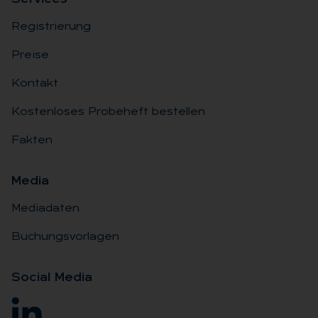
Registrierung
Preise
Kontakt
Kostenloses Probeheft bestellen
Fakten
Me­dia
Mediadaten
Buchungsvorlagen
So­ci­al Me­dia