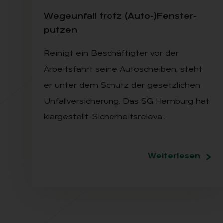
We­ge­un­fall trotz (Auto-)Fens­ter­
put­zen
Reinigt ein Beschäftigter vor der
Arbeitsfahrt seine Autoscheiben, steht
er unter dem Schutz der gesetzlichen
Unfallversicherung. Das SG Hamburg hat
klargestellt: Sicherheitsreleva…
Weiterlesen