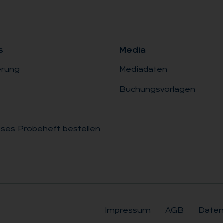
s
Me­dia
erung
Mediadaten
Buchungsvorlagen
ses Probeheft bestellen
Impressum
AGB
Daten