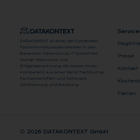
Ser­vice
DATAKONTEXT ist einer der führenden
Registri
Fachinformationsdienstleister in den
Bereichen Datenschutz, IT-Sicherheit,
Preise
Human Resources und
Entgeltabrechnung. Wir bieten Ihnen
Kontakt
Kompetenz aus einer Hand: Fachbücher,
Fachzeitschriften und Seminare,
Kostenlo
Zertifizierung und Beratung.
Fakten
© 2026 DA­TA­KON­TEXT GmbH