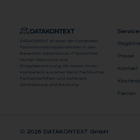
Ser­vice
DATAKONTEXT ist einer der führenden
Registri
Fachinformationsdienstleister in den
Bereichen Datenschutz, IT-Sicherheit,
Preise
Human Resources und
Entgeltabrechnung. Wir bieten Ihnen
Kontakt
Kompetenz aus einer Hand: Fachbücher,
Fachzeitschriften und Seminare,
Kostenlo
Zertifizierung und Beratung.
Fakten
© 2026 DA­TA­KON­TEXT GmbH