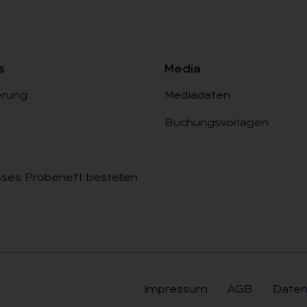
s
Me­dia
erung
Mediadaten
Buchungsvorlagen
ses Probeheft bestellen
Impressum
AGB
Daten