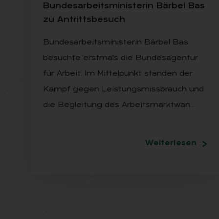
Bun­des­ar­beits­mi­nis­te­rin Bär­bel Bas
zu An­tritts­be­such
Bundesarbeitsministerin Bärbel Bas
besuchte erstmals die Bundesagentur
für Arbeit. Im Mittelpunkt standen der
Kampf gegen Leistungsmissbrauch und
die Begleitung des Arbeitsmarktwan…
Weiterlesen