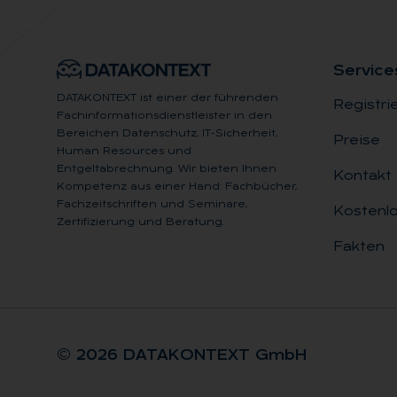
Ser­vice
DATAKONTEXT ist einer der führenden
Registri
Fachinformationsdienstleister in den
Bereichen Datenschutz, IT-Sicherheit,
Preise
Human Resources und
Entgeltabrechnung. Wir bieten Ihnen
Kontakt
Kompetenz aus einer Hand: Fachbücher,
Fachzeitschriften und Seminare,
Kostenlo
Zertifizierung und Beratung.
Fakten
© 2026 DA­TA­KON­TEXT GmbH