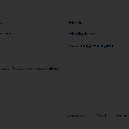
s
Me­dia
erung
Mediadaten
Buchungsvorlagen
ses Probeheft bestellen
Impressum
AGB
Daten