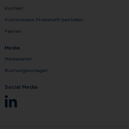
Kontakt
Kostenloses Probeheft bestellen
Fakten
Me­dia
Mediadaten
Buchungsvorlagen
So­ci­al Me­dia