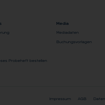
s
Me­dia
erung
Mediadaten
Buchungsvorlagen
ses Probeheft bestellen
Impressum
AGB
Daten