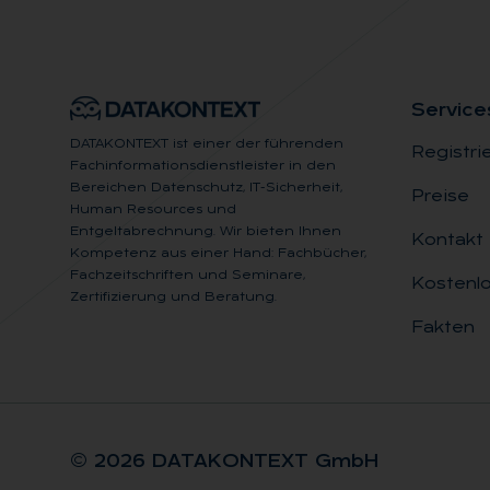
Ser­vice
DATAKONTEXT ist einer der führenden
Registri
Fachinformationsdienstleister in den
Bereichen Datenschutz, IT-Sicherheit,
Preise
Human Resources und
Entgeltabrechnung. Wir bieten Ihnen
Kontakt
Kompetenz aus einer Hand: Fachbücher,
Fachzeitschriften und Seminare,
Kostenlo
Zertifizierung und Beratung.
Fakten
© 2026 DA­TA­KON­TEXT GmbH