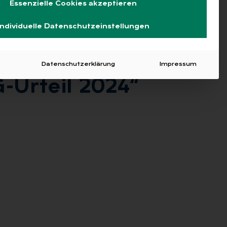
Essenzielle Cookies akzeptieren
Individuelle Datenschutzeinstellungen
Datenschutzerklärung
Impressum
-Ur­teil 2024“