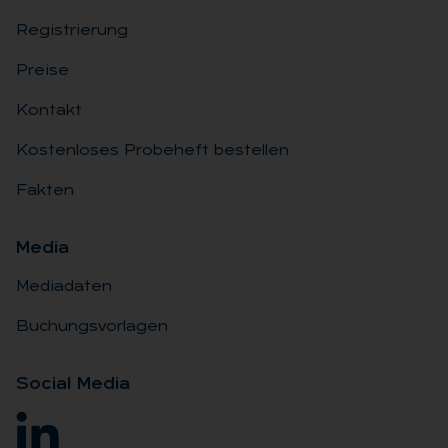
Registrierung
Preise
Kontakt
Kostenloses Probeheft bestellen
Fakten
Me­dia
Mediadaten
Buchungsvorlagen
So­ci­al Me­dia