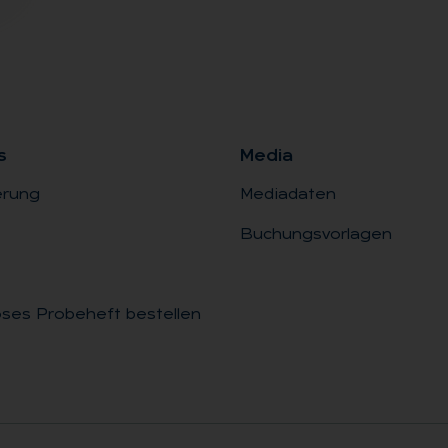
s
Me­dia
erung
Mediadaten
Buchungsvorlagen
ses Probeheft bestellen